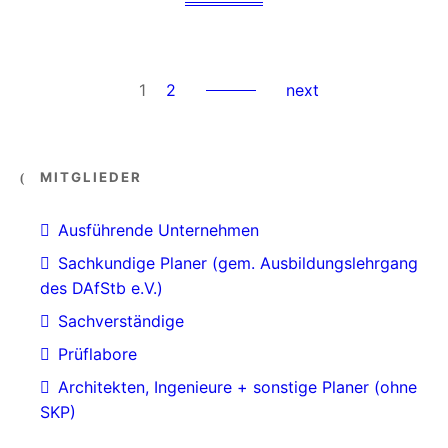
1
2
next
MITGLIEDER
Ausführende Unternehmen
Sachkundige Planer (gem. Ausbildungslehrgang
des DAfStb e.V.)
Sachverständige
Prüflabore
Architekten, Ingenieure + sonstige Planer (ohne
SKP)