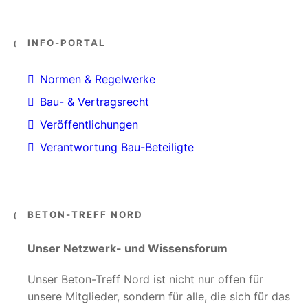
INFO-PORTAL
Normen & Regelwerke
Bau- & Vertragsrecht
Veröffentlichungen
Verantwortung Bau-Beteiligte
BETON-TREFF NORD
Unser Netzwerk- und Wissensforum
Unser Beton-Treff Nord ist nicht nur offen für
unsere Mitglieder, sondern für alle, die sich für das