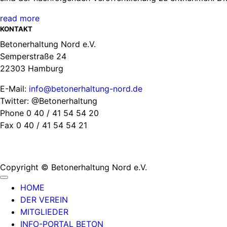
read more
KONTAKT
Betonerhaltung Nord e.V.
Semperstraße 24
22303 Hamburg
E-Mail:
info@betonerhaltung-nord.de
Twitter: @Betonerhaltung
Phone 0 40 / 41 54 54 20
Fax 0 40 / 41 54 54 21
Copyright © Betonerhaltung Nord e.V.
HOME
DER VEREIN
MITGLIEDER
INFO-PORTAL BETON