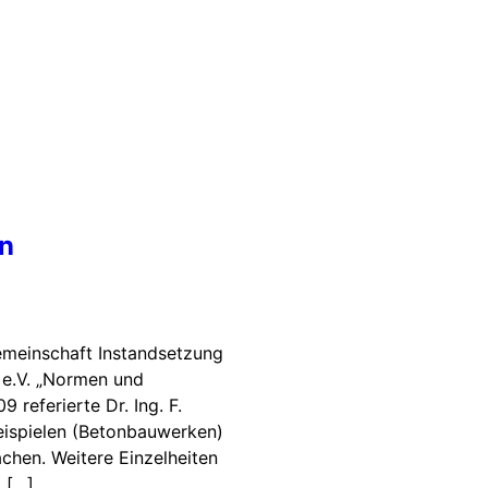
an
emeinschaft Instandsetzung
e.V. „Normen und
referierte Dr. Ing. F.
eispielen (Betonbauwerken)
achen. Weitere Einzelheiten
 […]