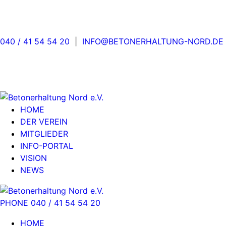
040 / 41 54 54 20
|
INFO@BETONERHALTUNG-NORD.DE
HOME
DER VEREIN
MITGLIEDER
INFO-PORTAL
VISION
NEWS
PHONE 040 / 41 54 54 20
HOME