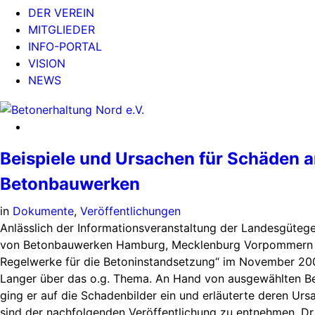
DER VEREIN
MITGLIEDER
INFO-PORTAL
VISION
NEWS
Beispiele und Ursachen für Schäden 
Betonbauwerken
in
Dokumente
,
Veröffentlichungen
Anlässlich der Informationsveranstaltung der Landesgüteg
von Betonbauwerken Hamburg, Mecklenburg Vorpommern 
Regelwerke für die Betoninstandsetzung“ im November 2009 
Langer über das o.g. Thema. An Hand von ausgewählten B
ging er auf die Schadenbilder ein und erläuterte deren Urs
sind der nachfolgenden Veröffentlichung zu entnehmen. Dr.