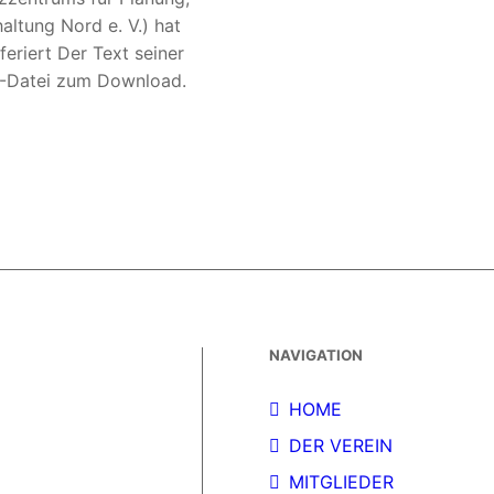
altung Nord e. V.) hat
feriert Der Text seiner
F-Datei zum Download.
NAVIGATION
HOME
DER VEREIN
MITGLIEDER