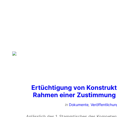
PHONE 040 / 41 54 54 20
Ertüchtigung von Konstrukt
Rahmen einer Zustimmung i
in
Dokumente
,
Veröffentlichu
Anlässlich des 1. Stammtisches des Kompeten