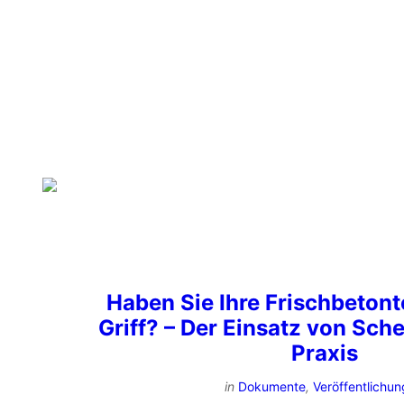
PHONE 040 / 41 54 54 20
Haben Sie Ihre Frischbeton
Griff? – Der Einsatz von Sche
Praxis
in
Dokumente
,
Veröffentlichu