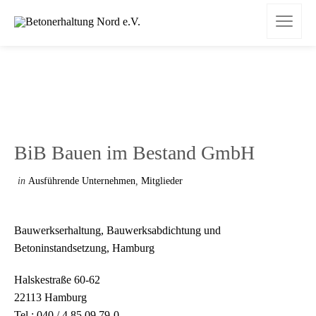
BiB Bauen im Bestand GmbH
in
Ausführende Unternehmen
,
Mitglieder
Bauwerkserhaltung, Bauwerksabdichtung und
Betoninstandsetzung, Hamburg
Halskestraße 60-62
22113 Hamburg
Tel.: 040 / 4 85 09 79-0