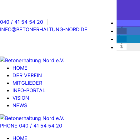
040 / 41 54 54 20
|
INFO@BETONERHALTUNG-NORD.DE
HOME
DER VEREIN
MITGLIEDER
INFO-PORTAL
VISION
NEWS
PHONE 040 / 41 54 54 20
HOME