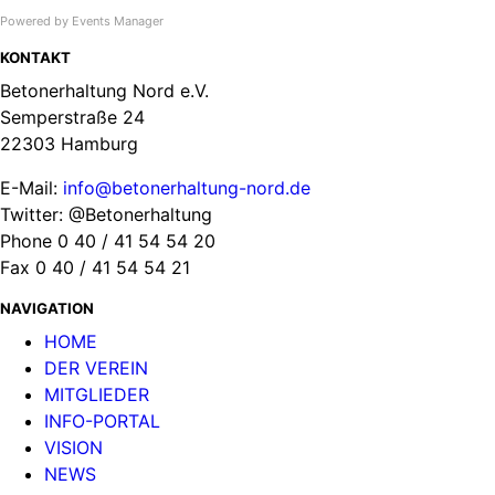
Powered by
Events Manager
KONTAKT
Betonerhaltung Nord e.V.
Semperstraße 24
22303 Hamburg
E-Mail:
info@betonerhaltung-nord.de
Twitter: @Betonerhaltung
Phone 0 40 / 41 54 54 20
Fax 0 40 / 41 54 54 21
NAVIGATION
HOME
DER VEREIN
MITGLIEDER
INFO-PORTAL
VISION
NEWS