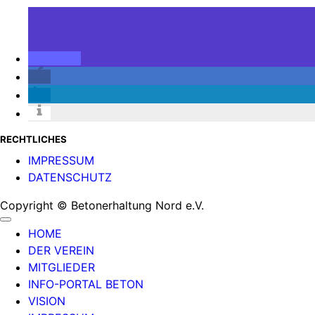
RECHTLICHES
IMPRESSUM
DATENSCHUTZ
Copyright © Betonerhaltung Nord e.V.
HOME
DER VEREIN
MITGLIEDER
INFO-PORTAL BETON
VISION