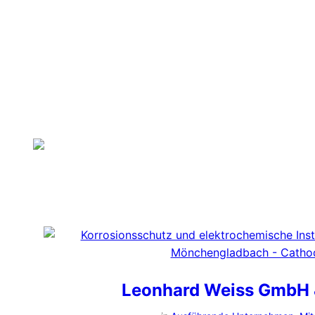
PHONE 040 / 41 54 54 20
Leonhard Weiss GmbH 