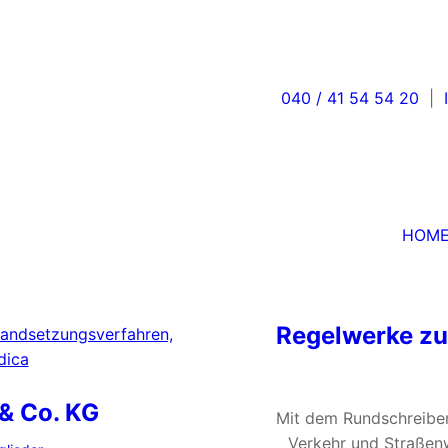
HOME
D
040 / 41 54 54 20
|
HOM
Regelwerke zu
& Co. KG
Mit dem Rundschreiben
Verkehr und Straßen