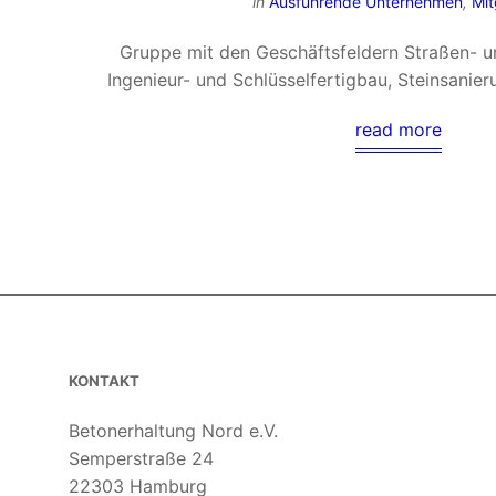
in
Ausführende Unternehmen
,
Mit
Gruppe mit den Geschäftsfeldern Straßen- u
Ingenieur- und Schlüsselfertigbau, Steinsani
read more
KONTAKT
Betonerhaltung Nord e.V.
Semperstraße 24
22303 Hamburg