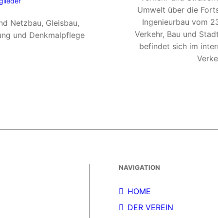
glieder
Umwelt über die Fort
Ingenieurbau vom 23
nd Netzbau, Gleisbau,
Verkehr, Bau und Stad
erung und Denkmalpflege
befindet sich im inte
Verke
NAVIGATION
HOME
DER VEREIN