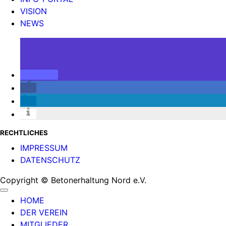
VISION
NEWS
RECHTLICHES
IMPRESSUM
DATENSCHUTZ
Copyright © Betonerhaltung Nord e.V.
HOME
DER VEREIN
MITGLIEDER