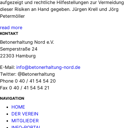
aufgezeigt und rechtliche Hilfestellungen zur Vermeidung
dieser Risiken an Hand gegeben. Jürgen Krell und Jörg
Petermöller
read more
KONTAKT
Betonerhaltung Nord e.V.
Semperstraße 24
22303 Hamburg
E-Mail:
info@betonerhaltung-nord.de
Twitter: @Betonerhaltung
Phone 0 40 / 41 54 54 20
Fax 0 40 / 41 54 54 21
NAVIGATION
HOME
DER VEREIN
MITGLIEDER
INFO-PORTAL