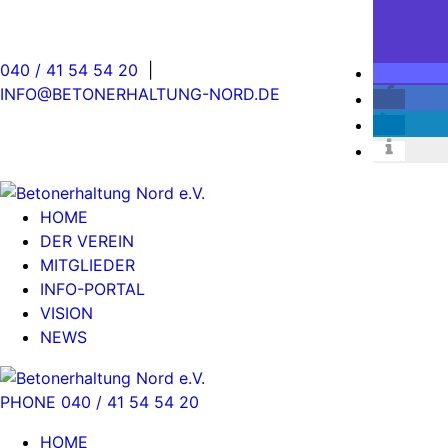
040 / 41 54 54 20
|
INFO@BETONERHALTUNG-NORD.DE
HOME
DER VEREIN
MITGLIEDER
INFO-PORTAL
VISION
NEWS
PHONE 040 / 41 54 54 20
HOME