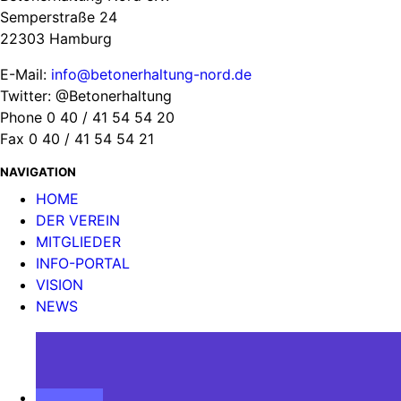
Semperstraße 24
22303 Hamburg
E-Mail:
info@betonerhaltung-nord.de
Twitter: @Betonerhaltung
Phone 0 40 / 41 54 54 20
Fax 0 40 / 41 54 54 21
NAVIGATION
HOME
DER VEREIN
MITGLIEDER
INFO-PORTAL
VISION
NEWS