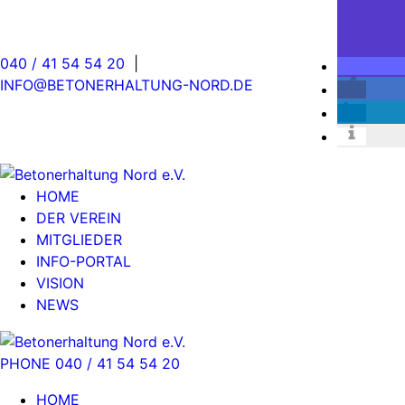
040 / 41 54 54 20
|
INFO@BETONERHALTUNG-NORD.DE
HOME
DER VEREIN
MITGLIEDER
INFO-PORTAL
VISION
NEWS
PHONE 040 / 41 54 54 20
HOME